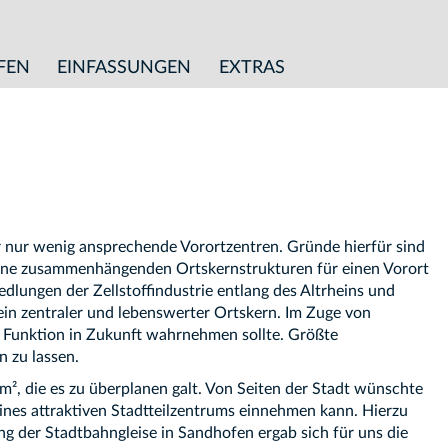
FEN
EINFASSUNGEN
EXTRAS
r nur wenig ansprechende Vorortzentren. Gründe hierfür sind
keine zusammenhängenden Ortskernstrukturen für einen Vorort
dlungen der Zellstoffindustrie entlang des Altrheins und
ein zentraler und lebenswerter Ortskern. Im Zuge von
e Funktion in Zukunft wahrnehmen sollte. Größte
n zu lassen.
m², die es zu überplanen galt. Von Seiten der Stadt wünschte
ines attraktiven Stadtteilzentrums einnehmen kann. Hierzu
g der Stadtbahngleise in Sandhofen ergab sich für uns die