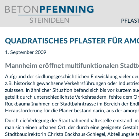
PFLAS
QUADRATISCHES PFLASTER FÜR AM
1. September 2009
Mannheim eröffnet multifunktionalen Stadtte
Aufgrund der siedlungsgeschichtlichen Entwicklung vieler de
z.B. historisch gewachsene Verkehrsführungen oder Industrie
zulassen. In ähnlicher Situation befand sich bis vor kurzem 
geteilt durch unterschiedlichste Verkehrsadern, fehlte dem O
Rückbaumaßnahmen der Stadtbahntrasse im Bereich der Endhal
Herausforderung für die Planer bestand darin, aus der amorphe
Durch die Verlegung der Stadtbahnendhaltestelle entstand im 
man sich einen urbanen Ort, der durch eine geeignete Gestal
Stadtbaudirektorin Christa Backhaus-Schlegel, Abteilungsleit