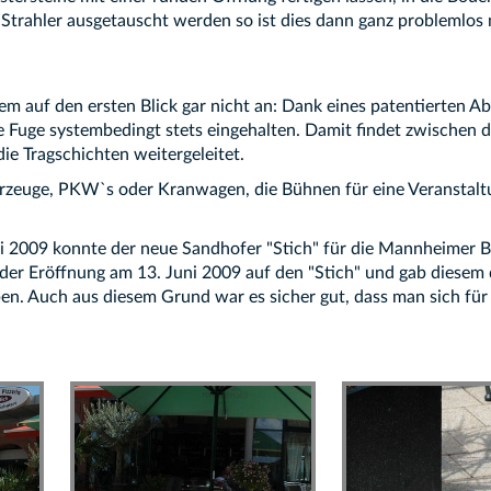
Strahler ausgetauscht werden so ist dies dann ganz problemlos 
m auf den ersten Blick gar nicht an: Dank eines patentierten Ab
ge systembedingt stets eingehalten. Damit findet zwischen den
ie Tragschichten weitergeleitet.
tfahrzeuge, PKW`s oder Kranwagen, die Bühnen für eine Veranst
i 2009 konnte der neue Sandhofer "Stich" für die Mannheimer B
der Eröffnung am 13. Juni 2009 auf den "Stich" und gab diesem
n. Auch aus diesem Grund war es sicher gut, dass man sich für e