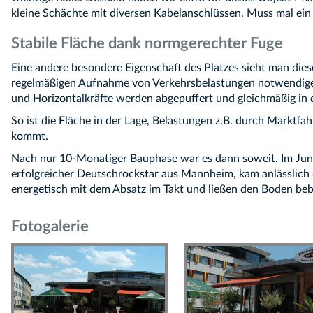
kleine Schächte mit diversen Kabelanschlüssen. Muss mal ein 
Stabile Fläche dank normgerechter Fuge
Eine andere besondere Eigenschaft des Platzes sieht man diese
regelmäßigen Aufnahme von Verkehrsbelastungen notwendige Fu
und Horizontalkräfte werden abgepuffert und gleichmäßig in d
So ist die Fläche in der Lage, Belastungen z.B. durch Mark
kommt.
Nach nur 10-Monatiger Bauphase war es dann soweit. Im Jun
erfolgreicher Deutschrockstar aus Mannheim, kam anlässlich 
energetisch mit dem Absatz im Takt und ließen den Boden bebe
Fotogalerie