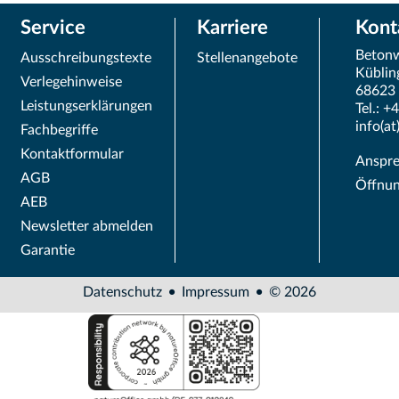
Service
Karriere
Kont
Beton
Ausschreibungstexte
Stellenangebote
Küblin
Verlegehinweise
68623
Leistungserklärungen
Tel.: +
info(a
Fachbegriffe
Kontaktformular
Anspre
AGB
Öffnun
AEB
Newsletter abmelden
Garantie
Datenschutz
Impressum
© 2026