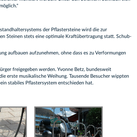
möglich."
standhaltersystems der Pflastersteine wird die zur
 Steinen stets eine optimale Kraftübertragung statt. Schub-
altung aufbauen aufzunehmen, ohne dass es zu Verformungen
ürger freigegeben werden. Yvonne Betz, bundesweit
 die erste musikalische Weihung. Tausende Besucher wippten
in stabiles Pflastersystem entschieden hat.