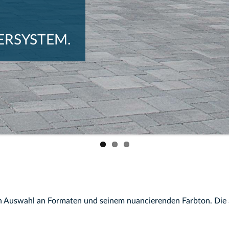
ERSYSTEM.
 Auswahl an Formaten und seinem nuancierenden Farbton. Die St