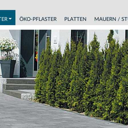
TER
ÖKO-PFLASTER
PLATTEN
MAUERN / S