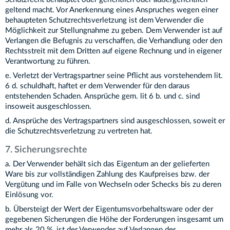
geltend macht. Vor Anerkennung eines Anspruches wegen einer
behaupteten Schutzrechtsverletzung ist dem Verwender die
Möglichkeit zur Stellungnahme zu geben. Dem Verwender ist auf
Verlangen die Befugnis zu verschaffen, die Verhandlung oder den
Rechtsstreit mit dem Dritten auf eigene Rechnung und in eigener
Verantwortung zu führen.
e. Verletzt der Vertragspartner seine Pflicht aus vorstehendem lit.
6 d. schuldhaft, haftet er dem Verwender für den daraus
entstehenden Schaden. Ansprüche gem. lit 6 b. und c. sind
insoweit ausgeschlossen.
d. Ansprüche des Vertragspartners sind ausgeschlossen, soweit er
die Schutzrechtsverletzung zu vertreten hat.
7. Sicherungsrechte
a. Der Verwender behält sich das Eigentum an der gelieferten
Ware bis zur vollständigen Zahlung des Kaufpreises bzw. der
Vergütung und im Falle von Wechseln oder Schecks bis zu deren
Einlösung vor.
b. Übersteigt der Wert der Eigentumsvorbehaltsware oder der
gegebenen Sicherungen die Höhe der Forderungen insgesamt um
mehr als 20 %, ist der Verwender auf Verlangen des