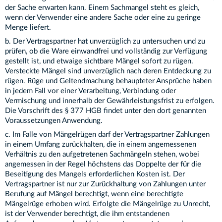
der Sache erwarten kann. Einem Sachmangel steht es gleich,
wenn der Verwender eine andere Sache oder eine zu geringe
Menge liefert.
b. Der Vertragspartner hat unverzüglich zu untersuchen und zu
prüfen, ob die Ware einwandfrei und vollständig zur Verfügung
gestellt ist, und etwaige sichtbare Mängel sofort zu rügen.
Versteckte Mängel sind unverzüglich nach deren Entdeckung zu
rügen. Rüge und Geltendmachung behaupteter Ansprüche haben
in jedem Fall vor einer Verarbeitung, Verbindung oder
Vermischung und innerhalb der Gewährleistungsfrist zu erfolgen.
Die Vorschrift des § 377 HGB findet unter den dort genannten
Voraussetzungen Anwendung.
c. Im Falle von Mängelrügen darf der Vertragspartner Zahlungen
in einem Umfang zurückhalten, die in einem angemessenen
Verhältnis zu den aufgetretenen Sachmängeln stehen, wobei
angemessen in der Regel höchstens das Doppelte der für die
Beseitigung des Mangels erforderlichen Kosten ist. Der
Vertragspartner ist nur zur Zurückhaltung von Zahlungen unter
Berufung auf Mängel berechtigt, wenn eine berechtigte
Mängelrüge erhoben wird. Erfolgte die Mängelrüge zu Unrecht,
ist der Verwender berechtigt, die ihm entstandenen