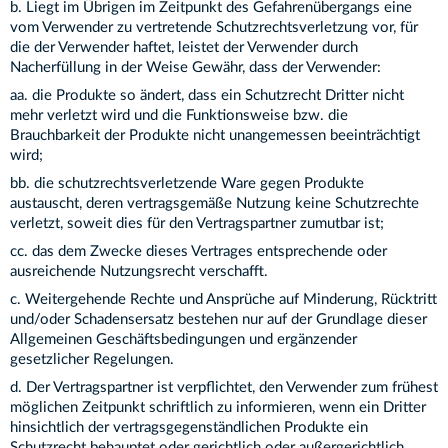
b. Liegt im Übrigen im Zeitpunkt des Gefahrenübergangs eine
vom Verwender zu vertretende Schutzrechtsverletzung vor, für
die der Verwender haftet, leistet der Verwender durch
Nacherfüllung in der Weise Gewähr, dass der Verwender:
aa. die Produkte so ändert, dass ein Schutzrecht Dritter nicht
mehr verletzt wird und die Funktionsweise bzw. die
Brauchbarkeit der Produkte nicht unangemessen beeinträchtigt
wird;
bb. die schutzrechtsverletzende Ware gegen Produkte
austauscht, deren vertragsgemäße Nutzung keine Schutzrechte
verletzt, soweit dies für den Vertragspartner zumutbar ist;
cc. das dem Zwecke dieses Vertrages entsprechende oder
ausreichende Nutzungsrecht verschafft.
c. Weitergehende Rechte und Ansprüche auf Minderung, Rücktritt
und/oder Schadensersatz bestehen nur auf der Grundlage dieser
Allgemeinen Geschäftsbedingungen und ergänzender
gesetzlicher Regelungen.
d. Der Vertragspartner ist verpflichtet, den Verwender zum frühest
möglichen Zeitpunkt schriftlich zu informieren, wenn ein Dritter
hinsichtlich der vertragsgegenständlichen Produkte ein
Schutzrecht behauptet oder gerichtlich oder außergerichtlich