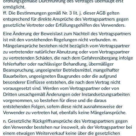
ordnungsgemäße Durchführung des Vertrages überhaupt erst
ermöglicht.
ff. Die Bestimmungen gemäß Nr. 3 lit. j. dieser AGB gelten
entsprechend für direkte Ansprüche des Vertragspartners gegen
gesetzliche Vertreter oder Erfüllungsgehilfen des Verwenders.
Eine Änderung der Beweislast zum Nachteil des Vertragspartners
ist mit den vorstehenden Regelungen nicht verbunden. m.
Mängelansprüche bestehen nicht bezüglich vom Vertragspartner
zu vertretender natürlicher Abnutzung oder vom Vertragspartner
zu vertretenden Schäden, die nach dem Gefahrenübergang infolge
fehlerhafter oder nachlässiger Behandlung, übermäßiger
Beanspruchung, ungeeigneter Betriebsmittel, mangelhafter
Bauarbeiten, ungeeigneten Baugrundes oder die aufgrund
besonderer Einflüsse entstehen, die nach dem Vertrag nicht
vorausgesetzt sind. Werden vom Vertragspartner oder von
Dritten unsachgemäß Änderungen oder Instandsetzungsarbeiten
vorgenommen, so bestehen für diese und die daraus
entstehenden Folgen, sofern diese nicht ausnahmsweise der
Verwender zu vertreten hat, ebenfalls keine Mängelansprüche.
n. Gesetzliche Rückgriffsansprüche des Vertragspartners gegen
den Verwender bestehen nur insoweit, als der Vertragspartner bei
einem etwaigen Weiterverkauf keine über die gesetzlichen