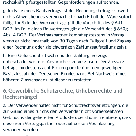
rechtskräftig festgestellten Gegenforderungen aufrechnen.
g. Im Falle eines Kaufvertrags ist der Rechnungsbetrag - soweit
nichts Abweichendes vereinbart ist - nach Erhalt der Ware sofort
fällig. Im Falle des Werkvertrags gilt die Vorschrift des § 641
BGB; im Falle eines Bauvertrages gilt die Vorschrift des § 650g
Abs. 4 BGB. Der Vertragspartner kommt spätestens in Verzug,
wenn er nicht innerhalb von 30 Tagen nach Fälligkeit und Zugang
einer Rechnung oder gleichwertigen Zahlungsaufstellung zahlt.
h. Eine Geldschuld ist während des Zahlungsverzugs –
unbeschadet weiterer Ansprüche - zu verzinsen. Der Zinssatz
beträgt mindestens acht Prozentpunkte über dem jeweiligen
Basiszinssatz der Deutschen Bundesbank. Bei Nachweis eines
höheren Zinsschadens ist dieser zu erstatten.
6. Gewerbliche Schutzrechte, Urheberrechte und
Rechtsmängel
a. Der Verwender haftet nicht für Schutzrechtsverletzungen, die
auf Grund eines für das den Verwender nicht vorhersehbaren
Gebrauchs der gelieferten Produkte oder dadurch eintreten, dass
diese vom Vertragspartner oder auf dessen Veranlassung
verändert werden.