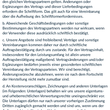
den gleichen Vertragspartnern gelten. Änderungen oder
Ergänzungen des Vertrags und dieser Lieferbedingungen
erfordern die Schriftform. Das gilt auch für eine Vereinbarung
über die Aufhebung des Schriftformerfordernisses.
b. Abweichende Geschäftsbedingungen oder sonstige
Bestimmungen des Vertragspartners werden nur wirksam, wenn
der Verwender diese ausdrücklich schriftlich bestätigt.
c. Unsere Angebote sind freibleibend; Verträge und sonstige
Vereinbarungen kommen daher nur durch schriftliche
Auftragsbestätigung durch uns zustande. Für den Vertragsinhalt,
insbesondere für den Leistungsumfang ist allein unsere
Auftragsbestätigung maßgebend. Vertragsänderungen und/oder
Ergänzungen bedürfen jeweils einer gesonderten schriftlichen
Vereinbarung der Vertragsparteien. Wir sind berechtigt,
Änderungswünsche abzulehnen, wenn sie nach dem Fortschritt
der Herstellung nicht mehr zumutbar sind.
d. An Kostenvoranschlägen, Zeichnungen und anderen Unterlagen
(im Folgenden: Unterlagen) behalten wir uns unsere eigentums-
und urheberrechtlichen Verwertungsrechte uneingeschränkt vor.
Die Unterlagen dürfen nur nach unserer vorherigen Zustimmung
Dritten zugänglich gemacht werden und sind uns, wenn uns der