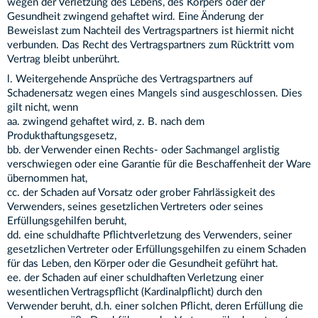
wegen der Verletzung des Lebens, des Körpers oder der
Gesundheit zwingend gehaftet wird. Eine Änderung der
Beweislast zum Nachteil des Vertragspartners ist hiermit nicht
verbunden. Das Recht des Vertragspartners zum Rücktritt vom
Vertrag bleibt unberührt.
l. Weitergehende Ansprüche des Vertragspartners auf
Schadenersatz wegen eines Mangels sind ausgeschlossen. Dies
gilt nicht, wenn
aa. zwingend gehaftet wird, z. B. nach dem
Produkthaftungsgesetz,
bb. der Verwender einen Rechts- oder Sachmangel arglistig
verschwiegen oder eine Garantie für die Beschaffenheit der Ware
übernommen hat,
cc. der Schaden auf Vorsatz oder grober Fahrlässigkeit des
Verwenders, seines gesetzlichen Vertreters oder seines
Erfüllungsgehilfen beruht,
dd. eine schuldhafte Pflichtverletzung des Verwenders, seiner
gesetzlichen Vertreter oder Erfüllungsgehilfen zu einem Schaden
für das Leben, den Körper oder die Gesundheit geführt hat.
ee. der Schaden auf einer schuldhaften Verletzung einer
wesentlichen Vertragspflicht (Kardinalpflicht) durch den
Verwender beruht, d.h. einer solchen Pflicht, deren Erfüllung die