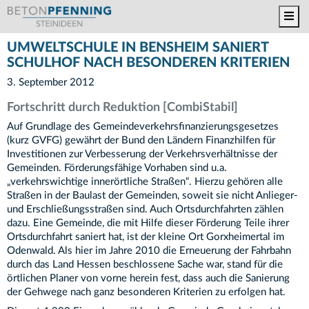
Toggl
UMWELTSCHULE IN BENSHEIM SANIERT
SCHULHOF NACH BESONDEREN KRITERIEN
3. September 2012
Fortschritt durch Reduktion [CombiStabil]
Auf Grundlage des Gemeindeverkehrsfinanzierungsgesetzes
(kurz GVFG) gewährt der Bund den Ländern Finanzhilfen für
Investitionen zur Verbesserung der Verkehrsverhältnisse der
Gemeinden. Förderungsfähige Vorhaben sind u.a.
„verkehrswichtige innerörtliche Straßen“. Hierzu gehören alle
Straßen in der Baulast der Gemeinden, soweit sie nicht Anlieger-
und Erschließungsstraßen sind. Auch Ortsdurchfahrten zählen
dazu. Eine Gemeinde, die mit Hilfe dieser Förderung Teile ihrer
Ortsdurchfahrt saniert hat, ist der kleine Ort Gorxheimertal im
Odenwald. Als hier im Jahre 2010 die Erneuerung der Fahrbahn
durch das Land Hessen beschlossene Sache war, stand für die
örtlichen Planer von vorne herein fest, dass auch die Sanierung
der Gehwege nach ganz besonderen Kriterien zu erfolgen hat.