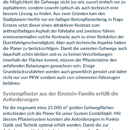
die Möglichkeit die Gehwege nicht (so wie zuvor) einfach nur zu
asphaltieren, sondern sowohl optisch als auch technisch eine
bessere Lösung zu finden. Aus zwei Gründen kam den
Stadtplanern hierfür nur ein farbiger Betonpflasterbelag in Frage.
Erstens setzt dieser einen attraktiven Kontrast zum
anthrazitfarbigen Asphalt der Fahrbahn und zweitens führen
erwiesenermaßen solche Kontraste auch zu einer Reduktion der
Durchfahrtgeschwindigkeit. Aber auch technische Aspekte hatten
die Planer zu berücksichtigen. Damit die sanierten Gehwege auch
dauerhaft schön bleiben und es zu keinen Verschiebungen
innerhalb der Flächen kommt, müssen die Pflastersteine den
anfallenden Belastungen gewachsen sein. Einige
Grundstückszufahrten werden auch gewerblich genutzt und daher
nicht nur von PKW sondern auch von schwereren Fahrzeugen
befahren.
Systempflaster aus der Einstein-Familie erfüllt die
Anforderungen
Für die insgesamt etwa 25.000 m² großen Gehwegflächen
entschieden sich die Planer für unser System CombiStabil. Mit
diesem Pflastersystem konnten alle Anforderungen in Punkto
Optik und Technik optimal erfüllt werden. Damit die zur